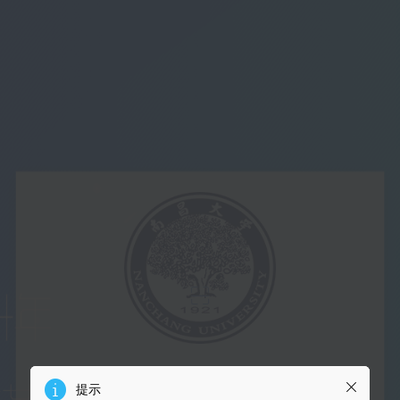
南昌大学协同办公系统
提示
提示
提示