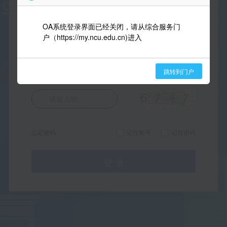
OA系统登录界面已经关闭，请从综合服务门
OA系统登录界面已经关闭，请从综合服务门
OA系统登录界面已经关闭，请从综合服务门
登录名
户（https://my.ncu.edu.cn)进入
户（https://my.ncu.edu.cn)进入
户（https://my.ncu.edu.cn)进入
登录密码
跳转到门户
跳转到门户
跳转到门户
sentinel
sentinel
sentinel
请输入验证码
忘记密码
记住账号
记住密码
登 录